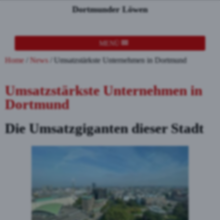
Dortmunder Löwen
MENÜ
Home
/
News
/
Umsatzstärkste Unternehmen in Dortmund
Umsatzstärkste Unternehmen in
Dortmund
Die Umsatzgiganten dieser Stadt