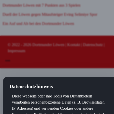
Dortmunder Löwen mit 7 Punkten aus 3 Spielen
Duell der Löwen gegen Mitaufsteiger Eving Selimiye Spor
Ein Auf und Ab bei den Dortmunder Löwen
© 2022 - 2026
Dortmunder Löwen
|
Kontakt
|
Datenschutz
|
Impressum
Datenschutzhinweis
Diese Webseite oder ihre Tools von Drittanbietern
verarbeiten personenbezogene Daten (z. B. Browserdaten,
IP-Adressen) und verwenden Cookies oder andere