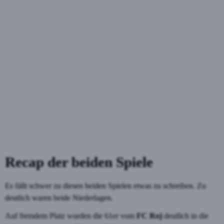
Recap der beiden Spiele
Es fällt schwer zu diesen beiden Spielen etwas zu schreiben. Zu
deutlich waren beide Niederlagen.
Auf fremdem Platz wurden die 61er vom
FC Roj
deutlich in die